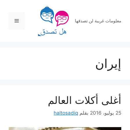
نتقل
لى
لمحتوى
القائمة
معلومات غريبة لن تصدقها
إيران
أغلى أكلات العالم
25 يوليو، 2016
بقلم
haltosadiq