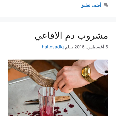
أضف تعليق
مشروب دم الافاعي
6 أغسطس، 2016
بقلم
haltosadiq