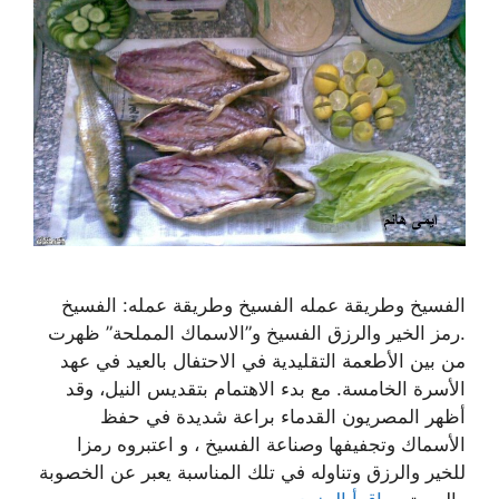
الفسيخ وطريقة عمله الفسيخ وطريقة عمله: الفسيخ
.رمز الخير والرزق الفسيخ و”الاسماك المملحة” ظهرت
من بين الأطعمة التقليدية في الاحتفال بالعيد في عهد
الأسرة الخامسة. مع بدء الاهتمام بتقديس النيل، وقد
أظهر المصريون القدماء براعة شديدة في حفظ
الأسماك وتجفيفها وصناعة الفسيخ ، و اعتبروه رمزا
للخير والرزق وتناوله في تلك المناسبة يعبر عن الخصوبة