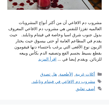
مشروب دم الافاعي أن من أكثر أنواع المشروبات
العالميه تقززا للنفس هي مشروب دم الافاعي المعروف
بدول جنوب شرق اسيا وخاصة في فيتنام وتايلند. حيث
يقدم في المطاعم العامة أو حتى بيسوق حيث يختار
الزبون نوع الأفعى التي يرغب باحتساء دنها فيقومون
بقطع بسيط بجسم الفع وتصفيه الدم بكأس وبيعه
للزبائن. ويقدم إيضا في …
اقرأ المزيد
التصنيفات
أكلات غريبة
,
الأطعمة
,
هل تصدق
الوسوم
مشروب دم الافاعي في فيتنام وتايلند.
أضف تعليق