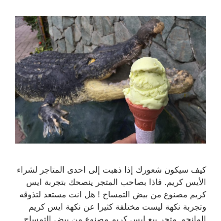
كيف سيكون شعورك إذا ذهبت إلى احدى المتاجر لشراء
الأيس كريم. فاذا بصاحب المتجر ينصحك بتجربة ايس
كريم مصنوع من بيض التمساح ! هل انت مستعد لتذوقه
وتجربة نكهة ليست مختلفة كثيرا عن نكهة ايس كريم
المانجو. متجر يبع ايس كريم مصنوع من بيض التمساح