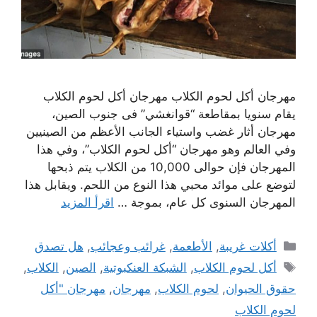
مهرجان أكل لحوم الكلاب مهرجان أكل لحوم الكلاب
يقام سنويا بمقاطعة “قوانغشي” فى جنوب الصين،
مهرجان أثار غضب واستياء الجانب الأعظم من الصينيين
وفي العالم وهو مهرجان “أكل لحوم الكلاب”، وفي هذا
المهرجان فإن حوالى 10,000 من الكلاب يتم ذبحها
لتوضع على موائد محبي هذا النوع من اللحم. ويقابل هذا
المهرجان السنوى كل عام، بموجة …
اقرأ المزيد
التصنيفات
أكلات غريبة
,
الأطعمة
,
غرائب وعجائب
,
هل تصدق
الوسوم
أكل لحوم الكلاب
,
الشبكة العنكبوتية
,
الصين
,
الكلاب
,
حقوق الحيوان
,
لحوم الكلاب
,
مهرجان
,
مهرجان "أكل
لحوم الكلاب