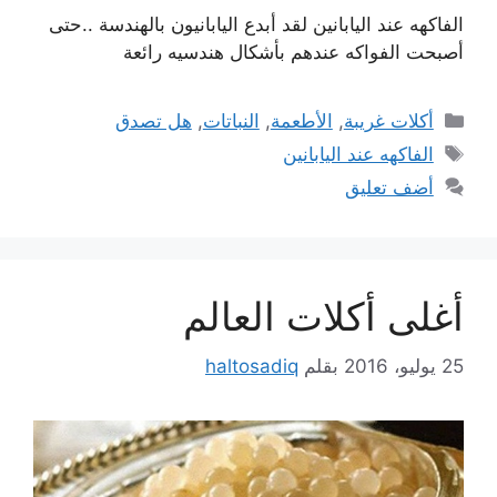
الفاكهه عند اليابانين لقد أبدع اليابانيون بالهندسة ..حتى
أصبحت الفواكه عندهم بأشكال هندسيه رائعة
التصنيفات
أكلات غريبة
,
الأطعمة
,
النباتات
,
هل تصدق
الوسوم
الفاكهه عند اليابانين
أضف تعليق
أغلى أكلات العالم
25 يوليو، 2016
بقلم
haltosadiq