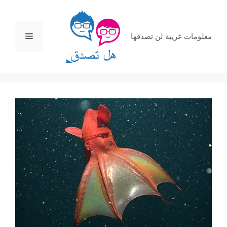
نتقل
لى
لمحتوى
القائمة
معلومات غريبة لن تصدقها