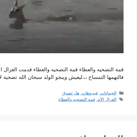
قمة التضحيه والعطاء قمة التضحيه والعطاء قدمت الغزال الأ
فالتهمها التمساح ،،،ليعيش وينجو الولد سبحان الله تضحية ل
التصنيفات
الحيوانات
,
فيديوهات
,
هل تصدق
الوسوم
الغزال الأم
,
قمة التضحيه والعطاء