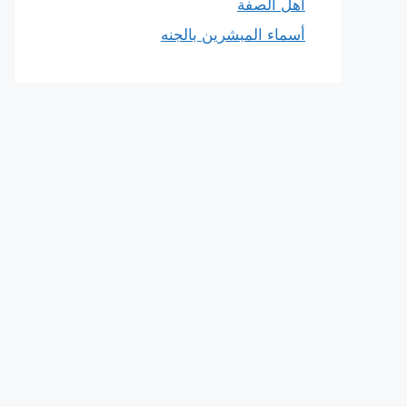
أهل الصفة
أسماء المبشرين بالجنه