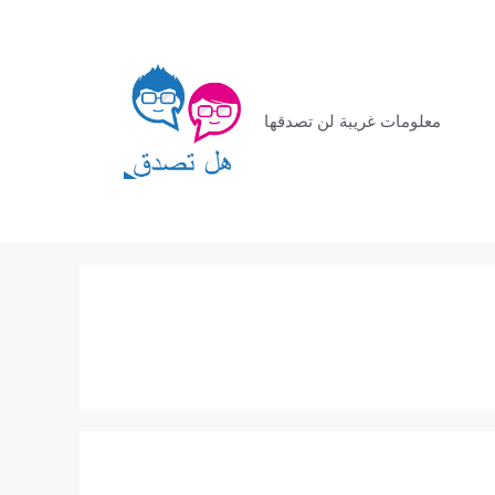
معلومات غريبة لن تصدقها