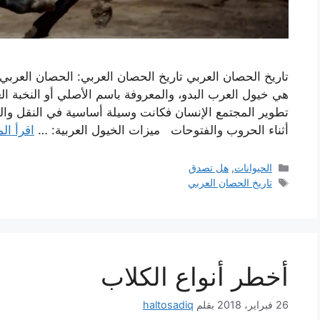
تاريخ الحصان العربي تاريخ الحصان العربي: الحصان العربي
هي خيول العرب البدو، والمعروفة باسم الأصلي أو النخبة العرب
تطوير المجتمع الإنسان فكانت وسيلة أساسية في النقل والقيا
أثناء الحروب والفتوحات ميزات الخيول العربية: …
اقرأ الم
التصنيفات
الحيوانات
,
هل تصدق
الوسوم
تاريخ الحصان العربي
أخطر أنواع الكلاب
26 فبراير، 2018
بقلم
haltosadiq