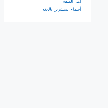
أهل الصفة
أسماء المبشرين بالجنه