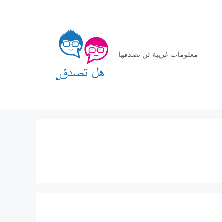
معلومات غريبة لن تصدقها