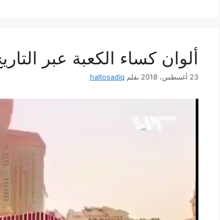
ألوان كساء الكعبة عبر التاري
23 أغسطس، 2018
بقلم
haltosadiq