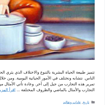
تتميز طبيعة الحياة البشرية بالتنوع والاختلاف الذي يثري ال
الناس. نتشابه ونختلف في الأمور الحياتية اليومية. ومن خلال
تمرير هذه التجارب من جيل إلى آخر. وعادة تأتي الأمثال من
التجارب والأمثال بالماضي والظروف المختلفة …
اقرأ المزي
التصنيفات
تاريخ
,
عادات وتقاليد