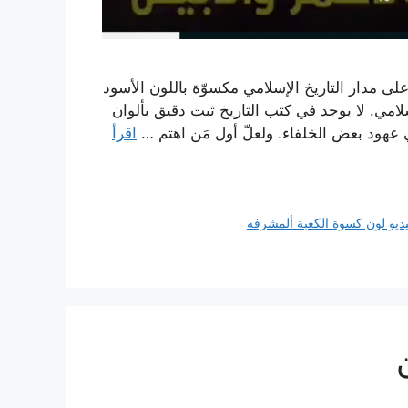
لى مدار التاريخ الإسلامي مكسوّة باللون الأسود
سلامي. لا يوجد في كتب التاريخ ثبت دقيق بألوان
في عهود بعض الخلفاء. ولعلّ أول مَن اهتم …
اقرأ
ديو لون كسوة الكعبة ألمشرفه