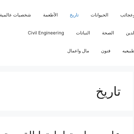
عجائب
الحيوانات
تاريخ
الأطعمة
شخصيات عالمية
لدين
الصحة
النباتات
Civil Engineering
بيعيه
فنون
مال واعمال
تاريخ