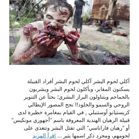
آكلي لحوم البشر آكلي لحوم البشر أفراد القبيلة
يسكنون المقابر، ويأكلون لحوم البشر ويشربون
بالجماجم ويتناولون البراز البشري؛ بحثاً عن التنوير
الروحي والسمو والخلود!! نجح المصور الإيطالي
كريستيانو أوستنيلي , في القيام بمغامرة خطيرة لدى
قبيلة الرهبان الهندية المعروفة باسم “أجهوري مونكيس”
أو “رهبان فاراناسي” التي تقتل البشر وتتغذى على
لحومهم، ومجرد ذكر اسمها يثير …
اقرأ المزيد