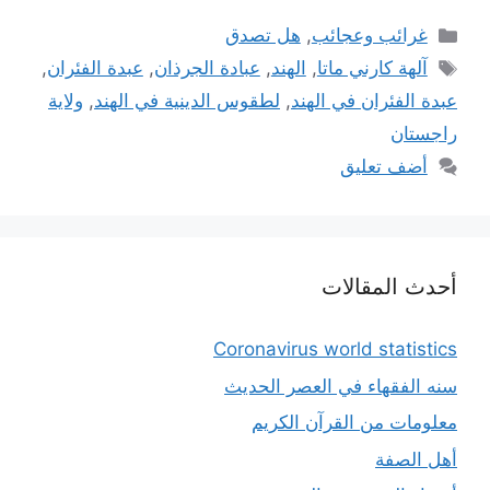
التصنيفات
غرائب وعجائب
,
هل تصدق
الوسوم
آلهة كارني ماتا
,
الهند
,
عبادة الجرذان
,
عبدة الفئران
,
عبدة الفئران في الهند
,
لطقوس الدينية في الهند
,
ولاية
راجستان
أضف تعليق
أحدث المقالات
Coronavirus world statistics
سنه الفقهاء في العصر الحديث
معلومات من القرآن الكريم
أهل الصفة