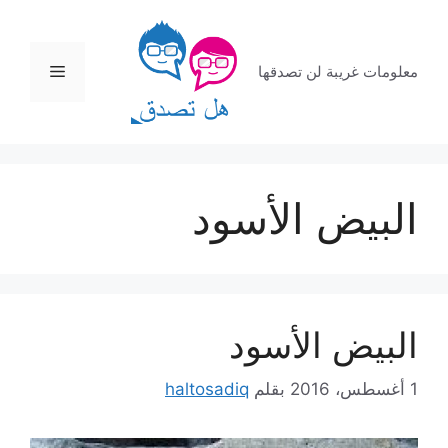
نتقل
لى
لمحتوى
القائمة
معلومات غريبة لن تصدقها
البيض الأسود
البيض الأسود
1 أغسطس، 2016
بقلم
haltosadiq