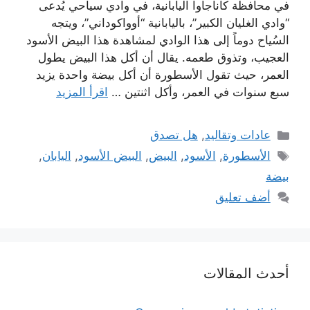
في محافظة كاناجاوا اليابانية، في وادي سياحي يُدعى
“وادي الغليان الكبير”، باليابانية “أوواكوداني”، ويتجه
السُياح دوماً إلى هذا الوادي لمشاهدة هذا البيض الأسود
العجيب، وتذوق طعمه. يقال أن أكل هذا البيض يطول
العمر، حيث تقول الأسطورة أن أكل بيضة واحدة يزيد
سبع سنوات في العمر، وأكل اثنتين …
اقرأ المزيد
التصنيفات
عادات وتقاليد
,
هل تصدق
الوسوم
الأسطورة
,
الأسود
,
البيض
,
البيض الأسود
,
اليابان
,
بيضة
أضف تعليق
أحدث المقالات