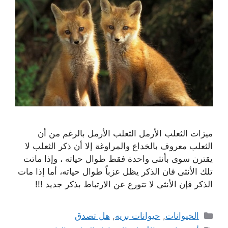
ميزات الثعلب الأرمل الثعلب الأرمل بالرغم من أن
الثعلب معروف بالخداع والمراوغة إلا أن ذكر الثعلب لا
يقترن سوى بأنثى واحدة فقط طوال حياته ، وإذا ماتت
تلك الأنثى فان الذكر يظل عزباً طوال حياته، أما إذا مات
الذكر فإن الأنثى لا تتورع عن الارتباط بذكر جديد !!!
التصنيفات
الحيوانات
,
حيوانات بريه
,
هل تصدق