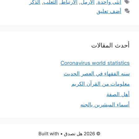
الوسوم
أنثى واحدة
,
الأرمل
,
الارتباط
,
الثعلب
,
الذكر
أضف تعليق
أحدث المقالات
Coronavirus world statistics
سنه الفقهاء في العصر الحديث
معلومات من القرآن الكريم
أهل الصفة
أسماء المبشرين بالجنه
© 2026 هل تصدق
• Built with