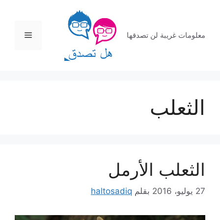
نتقل
لى
لمحتوى
القائمة
معلومات غريبة لن تصدقها
الثعلب
الثعلب الأرمل
27 يوليو، 2016
بقلم
haltosadiq