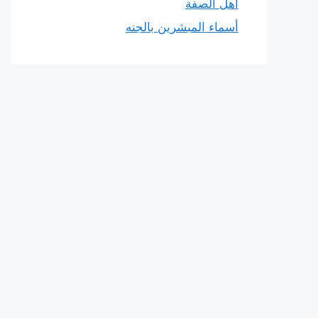
أهل الصفة
أسماء المبشرين بالجنه