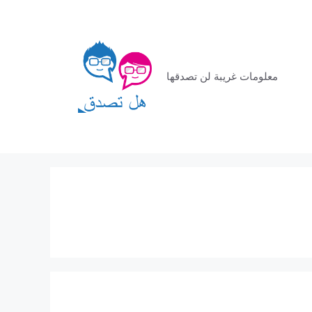
معلومات غريبة لن تصدقها