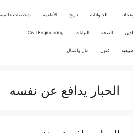
عجائب
الحيوانات
تاريخ
الأطعمة
شخصيات عالمية
لدين
الصحة
النباتات
Civil Engineering
بيعيه
فنون
مال واعمال
الحبار يدافع عن نفسه