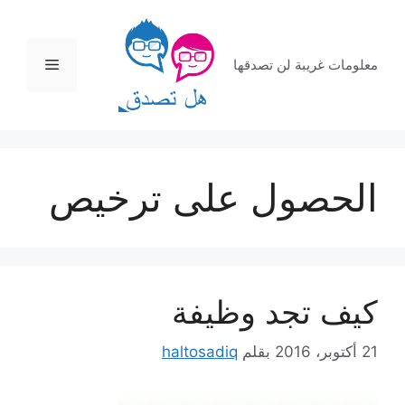
نتقل
لى
لمحتوى
القائمة
معلومات غريبة لن تصدقها
الحصول على ترخيص
كيف تجد وظيفة
21 أكتوبر، 2016
بقلم
haltosadiq