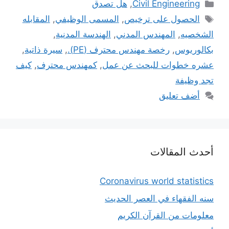
التصنيفات
Civil Engineering
,
هل تصدق
الوسوم
الحصول على ترخيص
,
المسمى الوظيفي
,
المقابله
الشخصيه
,
المهندس المدني
,
الهندسة المدنية
,
بكالوريوس
,
رخصة مهندس محترف (PE).
,
سيرة ذاتية
,
عشره خطوات للبحث عن عمل
,
كمهندس محترف
,
كيف
تجد وظيفة
أضف تعليق
أحدث المقالات
Coronavirus world statistics
سنه الفقهاء في العصر الحديث
معلومات من القرآن الكريم