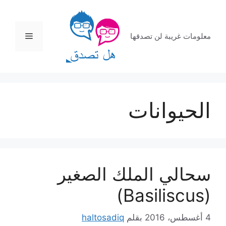
نتقل
لى
لمحتوى
القائمة
معلومات غريبة لن تصدقها
الحيوانات
سحالي الملك الصغير
(Basiliscus)
4 أغسطس، 2016
بقلم
haltosadiq