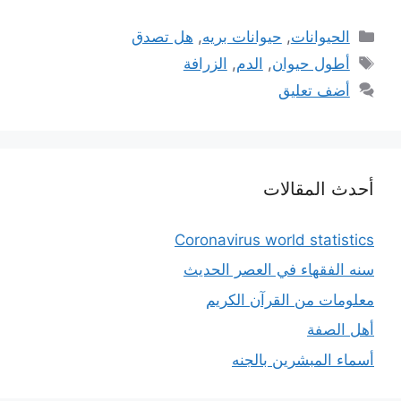
التصنيفات
الحيوانات
,
حيوانات بريه
,
هل تصدق
الوسوم
أطول حيوان
,
الدم
,
الزرافة
أضف تعليق
أحدث المقالات
Coronavirus world statistics
سنه الفقهاء في العصر الحديث
معلومات من القرآن الكريم
أهل الصفة
أسماء المبشرين بالجنه