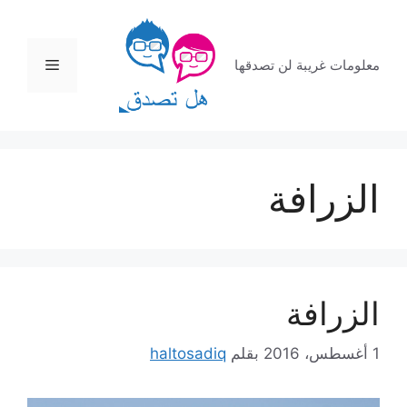
نتقل
لى
لمحتوى
القائمة
معلومات غريبة لن تصدقها
الزرافة
الزرافة
1 أغسطس، 2016
بقلم
haltosadiq