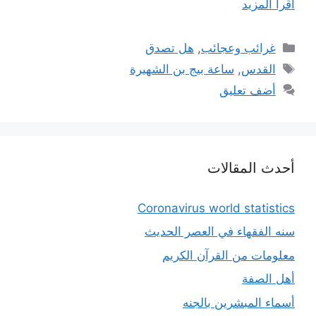
اقرأ المزيد
التصنيفات
غرائب وعجائب
,
هل تصدق
الوسوم
القدس
,
ساعة بيج بن الشهيرة
أضف تعليق
أحدث المقالات
Coronavirus world statistics
سنه الفقهاء في العصر الحديث
معلومات من القرآن الكريم
أهل الصفة
أسماء المبشرين بالجنه