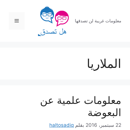
نتقل
لى
لمحتوى
القائمة
معلومات غريبة لن تصدقها
الملاريا
معلومات علمية عن
البعوضة
22 سبتمبر، 2016
بقلم
haltosadiq