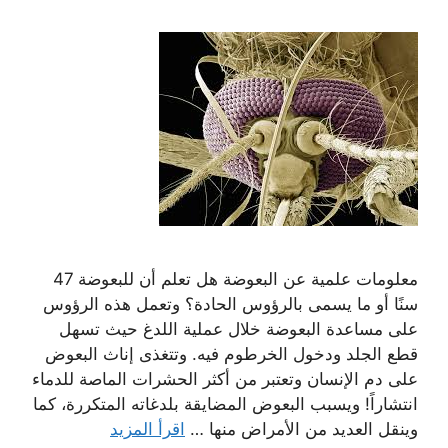
معلومات علمية عن البعوضة هل تعلم أن للبعوضة 47
سنًا أو ما يسمى بالرؤوس الحادة؟ وتعمل هذه الرؤوس
على مساعدة البعوضة خلال عملية اللدغ حيث تسهل
قطع الجلد ودخول الخرطوم فيه. وتتغذى إناث البعوض
على دم الإنسان وتعتبر من أكثر الحشرات الماصة للدماء
انتشاراً! ويسبب البعوض المضايقة بلدغاته المتكررة، كما
وينقل العديد من الأمراض منها …
اقرأ المزيد