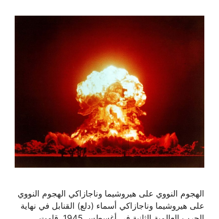
الهجوم النووي على هيروشيما وناجازاكي الهجوم النووي
على هيروشيما وناجازاكي أسماء (دلع) القنابل في نهاية
الحرب العالمية الثانية في أغسطس 1945، قامت