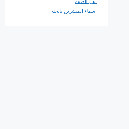
أهل الصفة
أسماء المبشرين بالجنه