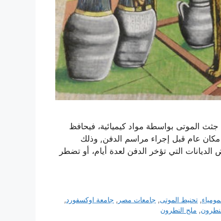
 جثث الموتى بواسطة مواد كيميائية، فيحافظ
كان عام قبل إجراء مراسم الدفن, وذلك
ض الديانات التي تؤخر الدفن لعدة أيام، أو تضطر
مومياء
,
تحنيط الموتى
,
جامعات مصر
,
جامعة اوكسفورد
,
نطرون
,
ملح النطرون