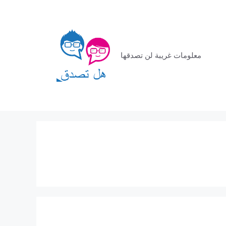
معلومات غريبة لن تصدقها