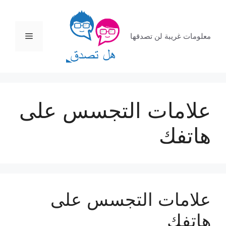
نتقل
لى
لمحتوى
القائمة
معلومات غريبة لن تصدقها
علامات التجسس على
هاتفك
علامات التجسس على
هاتفك