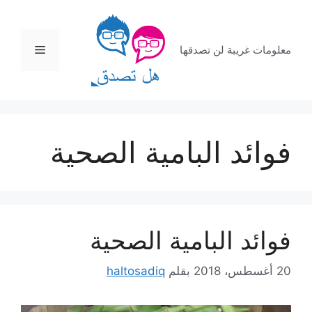
نتقل
لى
لمحتوى
القائمة
معلومات غريبة لن تصدقها
فوائد البامية الصحية
فوائد البامية الصحية
20 أغسطس، 2018
بقلم
haltosadiq