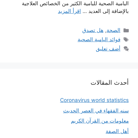
البامية الصحية للبامية الكثير من الخصائص العلاجية
بالإضافة إلى العديد …
اقرأ المزيد
التصنيفات
الصحة
,
هل تصدق
الوسوم
فوائد البامية الصحية
أضف تعليق
أحدث المقالات
Coronavirus world statistics
سنه الفقهاء في العصر الحديث
معلومات من القرآن الكريم
أهل الصفة