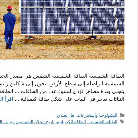
الطاقة الشمسيه الطاقة الشمسيه الشمس هي مصدر الحياة
الشمسية الواصلة إلى سطح الأرض تتحول إلى شكلين رئيسيين
يتجلى بعدة مظاهر تؤدي لنشوء عدد من الطاقات … الطاقة
النباتات تدخر في النبات على شكل طاقة كيميائية …
اقرأ ال
التصنيفات
التكنولوجيا والمخترعات
,
هل تصدق
الوسوم
الطاقة الشمسيه
,
الطاقة الكيميائية
,
تاريخ الخلايا الشمسيه
,
ميزات ال