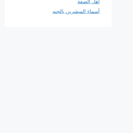
أهل الصفة
أسماء المبشرين بالجنه