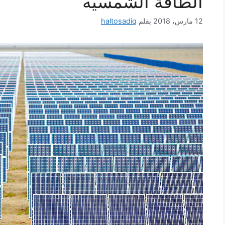
الطاقة الشمسيه
12 مارس، 2018
بقلم
haltosadiq