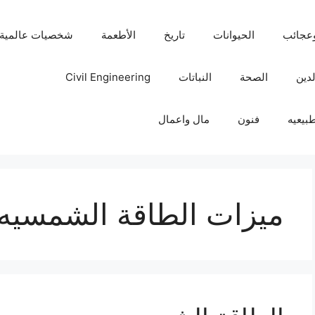
عجائب
الحيوانات
تاريخ
الأطعمة
شخصيات عالمية
لدين
الصحة
النباتات
Civil Engineering
بيعيه
فنون
مال واعمال
ميزات الطاقة الشمسيه