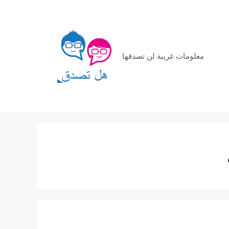
معلومات غريبة لن تصدقها