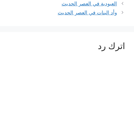
العبودية في العصر الحديث
وأد البنات في العصر الحديث
اترك رد