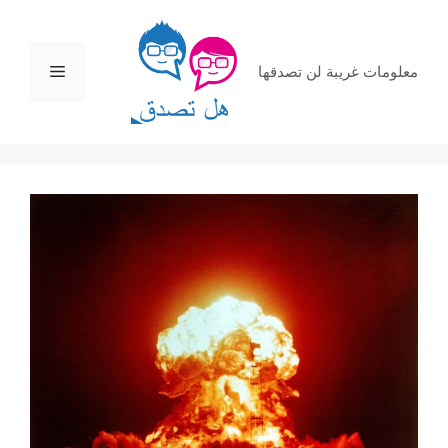
نتقل
لى
لمحتوى
القائمة
معلومات غريبة لن تصدقها