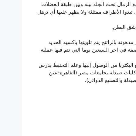
ع الرمال تحت الجلد بينه وبين طبقة العضلات
بدوا الأطراف ممتلئة ولا يظهر عليها أي ترهل
وشق البطن.
 مدهونة بالراتنج يتم تلوينها باكسيد الحديد
قة في اخر السبعين يوما التي تتم فيها عملية
البكتريا من الوصول إليها وعلم التحنيط يدرس
كليات صيدلة بجامعات مصر (القاهرة-عين
دلة والتصنيع الدوائى).