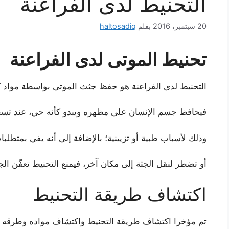
التحنيط لدى الفراعنة
20 سبتمبر، 2016
بقلم
haltosadiq
تحنيط الموتى لدى الفراعنة
التحنيط لدى الفراعنة هو حفظ جثث الموتى بواسطة مواد كي
فيحافظ جسم الإنسان على مظهره ويبدو كأنه حي، عند تسج
وذلك لأسباب طبية أو تزيينية؛ بالإضافة إلى أنه يفي بمتطلبا
أو تضطر لنقل الجثة إلى مكان آخر، فيمنع التحنيط تعفّن الج
اكتشاف طريقة التحنيط
تم مؤخرا اكتشاف طريقة التحنيط واكتشاف مواده وطرقه 