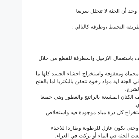
وجد أن الجثة لا تتحلل سريعا
قة التحنيط ،وطرقه كالتالي :
 باستعمال الازميل والمطرقة للقطع من خلال
محماة ومعقوفة واستخراج احشاء الجسد كلها ما
 الجثة اية مواد رخوة تتعفن بالبكتريا اما بالفتح
لشرج.
الكتان المشبعة بالراتنج والعطور وهي جميعا
.
خراج كل ذرة مياه موجودة فيه واستخلاص
وحتى يكون عازل للرطوبة وطاردا للاحياء
الجثة في الماء أو تركت في العراء.