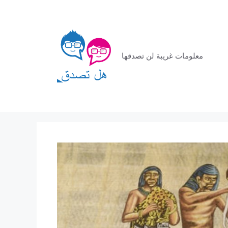
معلومات غريبة لن تصدقها