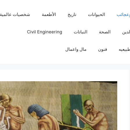
عجائب
الحيوانات
تاريخ
الأطعمة
شخصيات عالمية
لدين
الصحة
النباتات
Civil Engineering
بيعيه
فنون
مال واعمال