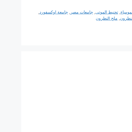
مومياء
,
تحنيط الموتى
,
جامعات مصر
,
جامعة اوكسفورد
,
نطرون
,
ملح النطرون