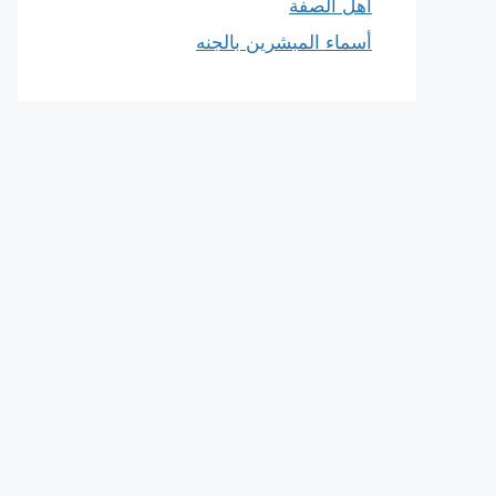
أهل الصفة
أسماء المبشرين بالجنه