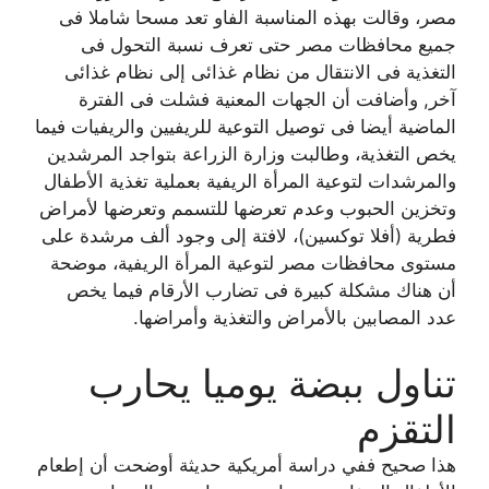
مصر، وقالت بهذه المناسبة الفاو تعد مسحا شاملا فى
جميع محافظات مصر حتى تعرف نسبة التحول فى
التغذية فى الانتقال من نظام غذائى إلى نظام غذائى
آخر, وأضافت أن الجهات المعنية فشلت فى الفترة
الماضية أيضا فى توصيل التوعية للريفيين والريفيات فيما
يخص التغذية، وطالبت وزارة الزراعة بتواجد المرشدين
والمرشدات لتوعية المرأة الريفية بعملية تغذية الأطفال
وتخزين الحبوب وعدم تعرضها للتسمم وتعرضها لأمراض
فطرية (أفلا توكسين)، لافتة إلى وجود ألف مرشدة على
مستوى محافظات مصر لتوعية المرأة الريفية، موضحة
أن هناك مشكلة كبيرة فى تضارب الأرقام فيما يخص
عدد المصابين بالأمراض والتغذية وأمراضها.
تناول ببضة يوميا يحارب
التقزم
هذا صحيح ففي دراسة أمريكية حديثة أوضحت أن إطعام