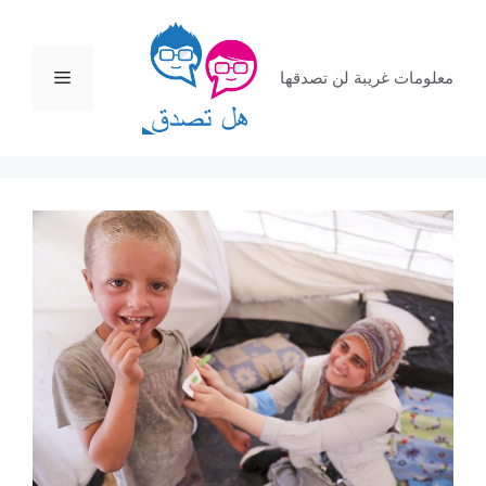
نتقل
لى
لمحتوى
القائمة
معلومات غريبة لن تصدقها