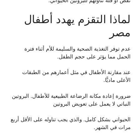
نقص او قلة تناولهم للبروتين الحيواني.
لماذا التقزم يهدد أطفال
مصر
عدم توفر التغذية الصحية والسليمة للأم أثناء فترة
الحمل مما يؤثر على حجم الطفل.
عند مقارنة الأطفال في مثل أعمارهم من الطبقات
الأعلى ماديًّا.
ضرورة إعادة مكانة الرضاعة الطبيعية للأطفال. البروتين
النباتي لا يعمل على تعويض البروتين
الحيواني بشكل كامل. والذي يجب تناوله على الأقل أربع
مرات في الشهر.