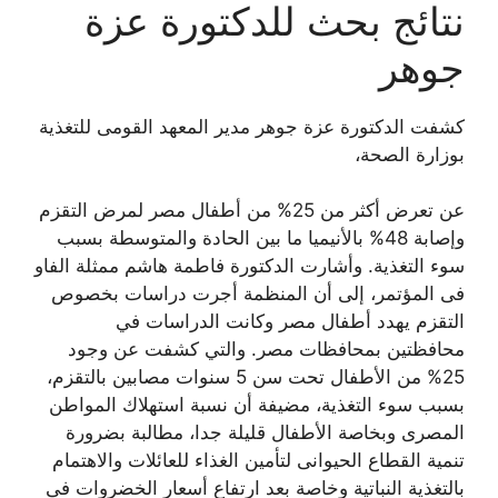
نتائج بحث للدكتورة عزة
جوهر
كشفت الدكتورة عزة جوهر مدير المعهد القومى للتغذية
بوزارة الصحة،
عن تعرض أكثر من 25% من أطفال مصر لمرض التقزم
وإصابة 48% بالأنيميا ما بين الحادة والمتوسطة بسبب
سوء التغذية. وأشارت الدكتورة فاطمة هاشم ممثلة الفاو
فى المؤتمر، إلى أن المنظمة أجرت دراسات بخصوص
التقزم يهدد أطفال مصر وكانت الدراسات في
محافظتين بمحافظات مصر. والتي كشفت عن وجود
25% من الأطفال تحت سن 5 سنوات مصابين بالتقزم،
بسبب سوء التغذية، مضيفة أن نسبة استهلاك المواطن
المصرى وبخاصة الأطفال قليلة جدا، مطالبة بضرورة
تنمية القطاع الحيوانى لتأمين الغذاء للعائلات والاهتمام
بالتغذية النباتية وخاصة بعد ارتفاع أسعار الخضروات فى