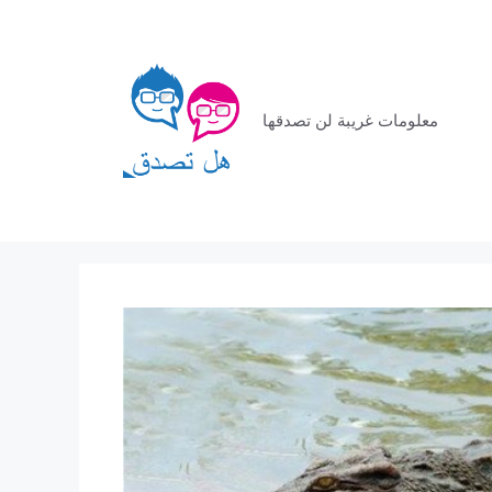
معلومات غريبة لن تصدقها