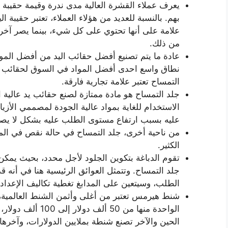
يعرف عملاء القشرة العالية مدى ندرة وقيمة حقيبة 
بهم. بالنسبة للعديد من هؤلاء العملاء، تعتبر حقيبة ا
علامة على أنها تحتوي على كل شيء، بينما يصر آخرو
من ذلك.
عادة ما يتم تصنيع أفضل حقائب اليد من أفضل الموا
نطاق واسع احدى أفضل المواد في السوق لحقائب الي
التمساح تعتبر علامة تجارية فارقة.
جلد التمساح هو مادة ممتازة لصنع حقائب يد عالية 
الاستخدام للغاية بمواد عالية الجودة لمصممي الأز
عليه بسبب ارتفاع مستوى الطلب عليه بشكل لا يصدق
من ناحية أخرى، جلد التمساح في حالة نقص في الم
الكثير.
تقوم الدباغة بتكوين الجلود لأجل محدد، بحيث يم
جلد التمساح. وتتمثل العوائق الرئيسية هنا في أنه قد 
الطلب، وسيتعين على المدابغ تغطية تكاليف الإعداد 
شنط هيرمس تعتبر من أغلى وأثمن الشنط العالمية، 
الواحدة منها من 50 