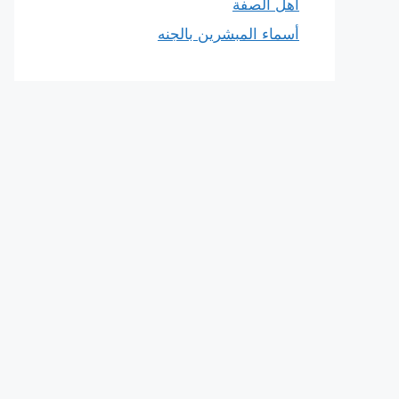
أهل الصفة
أسماء المبشرين بالجنه