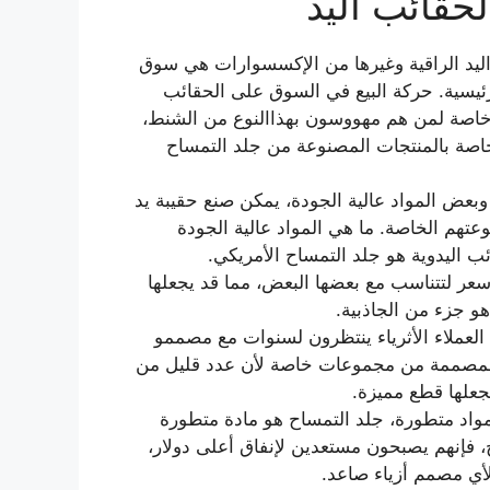
حقائب اليد
ليد الراقية وغيرها من الإكسسوارات هي سوق
رئيسية. حركة البيع في السوق على الحقائب
ان خاصة لمن هم مهووسون بهذاالنوع من الشنط،
اصة بالمنتجات المصنوعة من جلد التمساح
وبعض المواد عالية الجودة، يمكن صنع حقيبة يد
عتهم الخاصة. ما هي المواد عالية الجودة
ئب اليدوية هو جلد التمساح الأمريكي.
 سعر لتتناسب مع بعضها البعض، مما قد يجعلها
هو جزء من الجاذبية.
 العملاء الأثرياء ينتظرون لسنوات مع مصممو
ئب المصممة من مجموعات خاصة لأن عدد قليل من
جعلها قطع مميزة.
مواد متطورة، جلد التمساح هو مادة متطورة
، فإنهم يصبحون مستعدين لإنفاق أعلى دولار،
لأي مصمم أزياء صاعد.