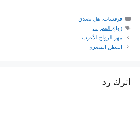
التصنيفات
فرفشات
,
هل تصدق
الوسوم
زواج العمر ...
مهر الزواج الأغرب
القطن المصري
اترك رد