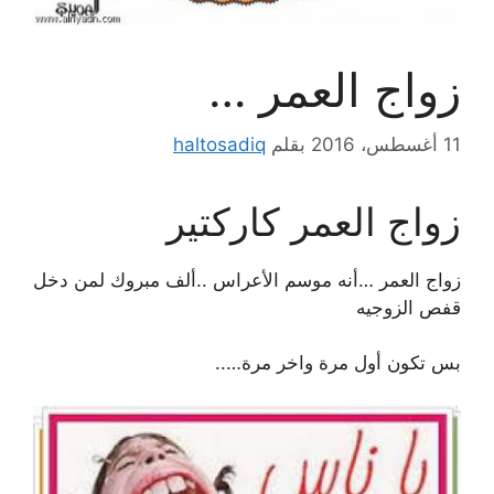
زواج العمر …
11 أغسطس، 2016
بقلم
haltosadiq
زواج العمر كاركتير
زواج العمر …أنه موسم الأعراس ..ألف مبروك لمن دخل
قفص الزوجيه
بس تكون أول مرة واخر مرة…..