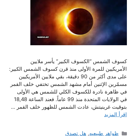
كسوف الشمس “الكسوف الكبير” يأسر ملايين
الأمريكيين للمرة الأولى منذ قرن كسوف الشمس الكبير:
على مدى أكثر من 90 دقيقة، بقي ملايين الأمريكيين
مسمّرين الإثنين أمام مشهد الشمس تختفي خلف القمر
في ظاهرة نادرة للكسوف الكلي للشمس هي الأولى
في الولايات المتحدة منذ 99 عاماً. فعند الساعة 18,48
بتوقيت غرينيتش، عادت الشمس للظهور خلف القمر …
اقرأ المزيد
التصنيفات
ظواهر طبيعيه
,
هل تصدق