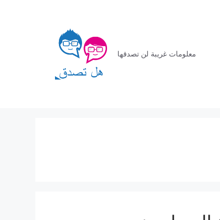
معلومات غريبة لن تصدقها