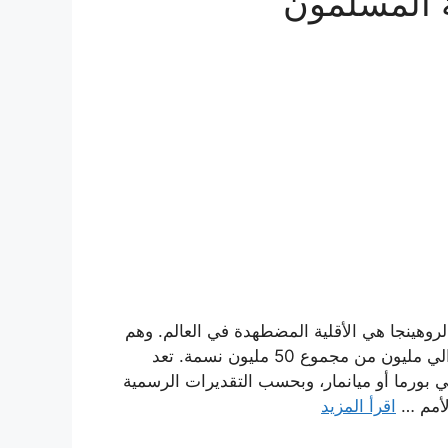
 المسلمون
روهينجا هي الأقلية المضطهدة في العالم. وهم
مجموعة عرقية مسلمة في معظم البلاد البوذية وتشكل حوالي مليون من مجموع 50 مليون نسمة. تعد
 بورما أو ميانمار، وبحسب التقديرات الرسمية
اقرأ المزيد