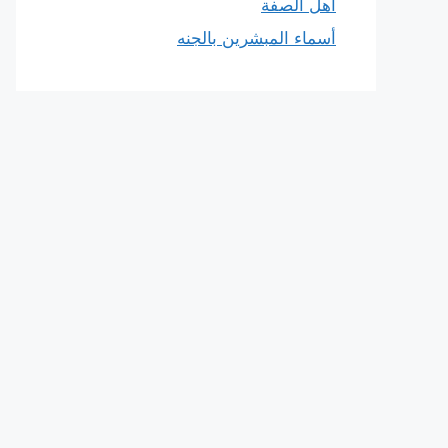
أهل الصفة
أسماء المبشرين بالجنه