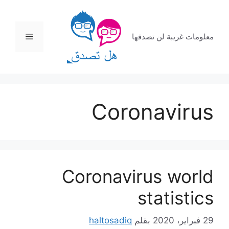
نتقل
لى
لمحتوى
القائمة
معلومات غريبة لن تصدقها
Coronavirus
Coronavirus world
statistics
29 فبراير، 2020
بقلم
haltosadiq