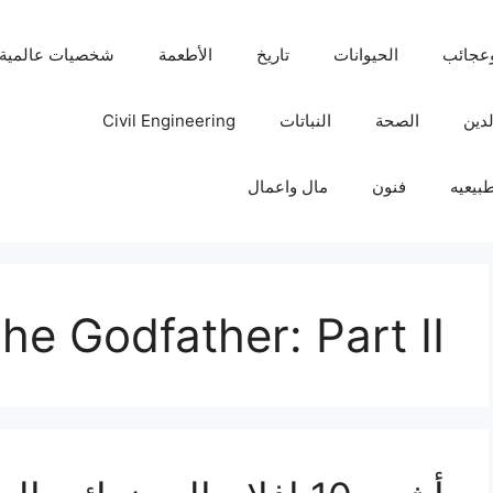
عجائب
الحيوانات
تاريخ
الأطعمة
شخصيات عالمية
لدين
الصحة
النباتات
Civil Engineering
بيعيه
فنون
مال واعمال
he Godfather: Part II