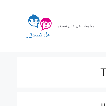
معلومات غريبة لن تصدقها
T