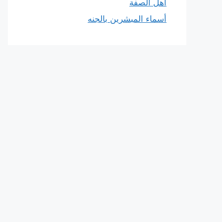
أهل الصفة
أسماء المبشرين بالجنه